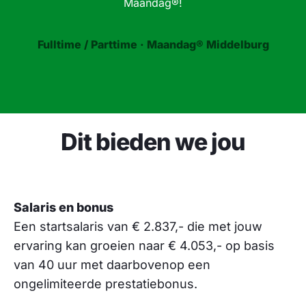
Maandag®!
Fulltime / Parttime · Maandag® Middelburg
Dit bieden we jou
Salaris en bonus
Een startsalaris van € 2.837,- die met jouw
ervaring kan groeien naar € 4.053,- op basis
van 40 uur met daarbovenop een
ongelimiteerde prestatiebonus.